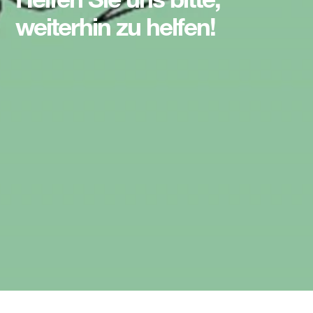
Helfen Sie uns bitte,
weiterhin zu helfen!